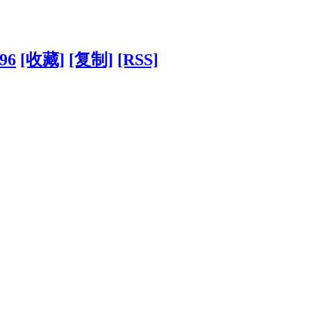
396
[收藏]
[复制]
[RSS]