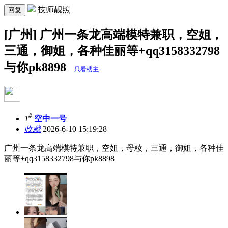
技师靓照
回复
[广州] 广州一条龙高端模特兼职，空姐，
三通，御姐，各种佳丽等+qq3158332798
与你pk8898
只看楼主
#
1
空中一号
收藏
2026-6-10 15:19:28
广州一条龙高端模特兼职，空姐，母籹，三通，御姐，各种佳
丽等+qq3158332798与你pk8898