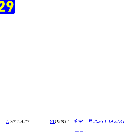
空中一号
2026-1-19 22:41
L
2015-4-17
61
196852