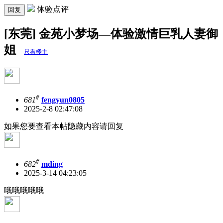
体验点评
回复
[东莞] 金苑小梦场—体验激情巨乳人妻御
姐
只看楼主
#
681
fengyun0805
2025-2-8 02:47:08
如果您要查看本帖隐藏内容请回复
#
682
mding
2025-3-14 04:23:05
哦哦哦哦哦