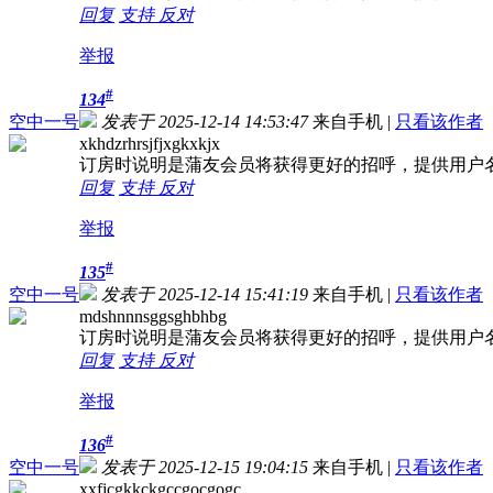
回复
支持
反对
举报
#
134
空中一号
发表于 2025-12-14 14:53:47
来自手机
|
只看该作者
xkhdzrhrsjfjxgkxkjx
订房时说明是蒲友会员将获得更好的招呼，提供用户
回复
支持
反对
举报
#
135
空中一号
发表于 2025-12-14 15:41:19
来自手机
|
只看该作者
mdshnnnsggsghbhbg
订房时说明是蒲友会员将获得更好的招呼，提供用户
回复
支持
反对
举报
#
136
空中一号
发表于 2025-12-15 19:04:15
来自手机
|
只看该作者
xxfjcgkkckgccgocgogc