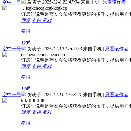
发表于 2025-12-8 22:47:34
来自手机
|
只看该作者
空中一号
，jcgkcnccgkcgkkcgkcg
订房时说明是蒲友会员将获得更好的招呼，提供用户
回复
支持
反对
举报
#
123
空中一号
发表于 2025-12-10 14:04:33
来自手机
|
只看该作者
oeeoeooeeooeeoeoeoeo
订房时说明是蒲友会员将获得更好的招呼，提供用户
回复
支持
反对
举报
#
124
空中一号
发表于 2025-12-11 19:23:21
来自手机
|
只看该作者
krkfflflflflflll
订房时说明是蒲友会员将获得更好的招呼，提供用户
回复
支持
反对
举报