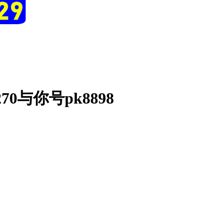
0与你号pk8898