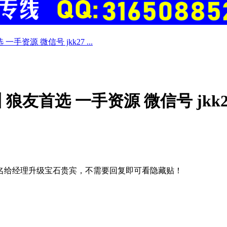
手资源 微信号 jkk27 ...
 狼友首选 一手资源 微信号 jkk27
名给经理升级宝石贵宾，不需要回复即可看隐藏贴！