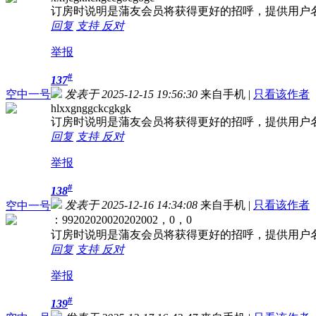
订房时说明是蒲友会员将获得更好的招呼，提供用户
回复
支持
反对
举报
#
137
空中一号
发表于 2025-12-15 19:56:30
来自手机
|
只看该作者
hlxxgnggckcgkgk
订房时说明是蒲友会员将获得更好的招呼，提供用户
回复
支持
反对
举报
#
138
发表于 2025-12-16 14:34:08
来自手机
|
只看该作者
空中一号
：99202020020202002，0，0
订房时说明是蒲友会员将获得更好的招呼，提供用户
回复
支持
反对
举报
#
139