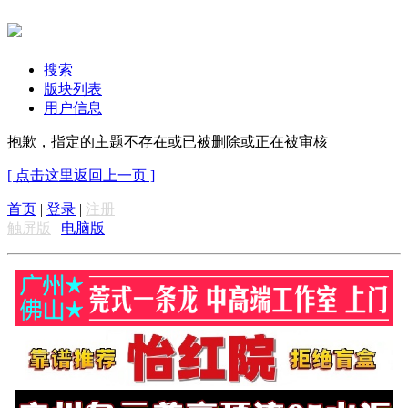
搜索
版块列表
用户信息
抱歉，指定的主题不存在或已被删除或正在被审核
[ 点击这里返回上一页 ]
首页
|
登录
|
注册
触屏版
|
电脑版