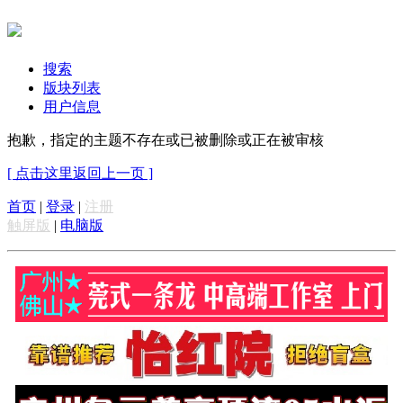
搜索
版块列表
用户信息
抱歉，指定的主题不存在或已被删除或正在被审核
[ 点击这里返回上一页 ]
首页
|
登录
|
注册
触屏版
|
电脑版