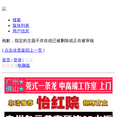
搜索
版块列表
用户信息
抱歉，指定的主题不存在或已被删除或正在被审核
[ 点击这里返回上一页 ]
首页
|
登录
|
注册
触屏版
|
电脑版