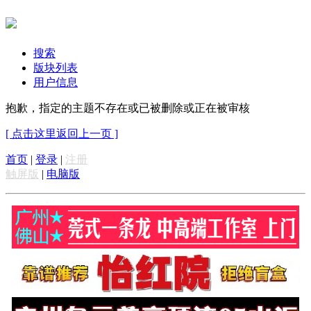
搜索
版块列表
用户信息
抱歉，指定的主题不存在或已被删除或正在被审核
[ 点击这里返回上一页 ]
首页
|
登录
|
注册
触屏版
|
电脑版