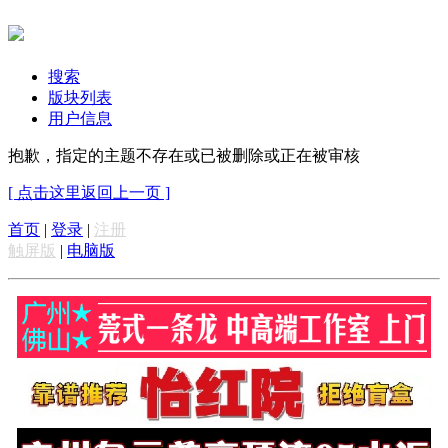
搜索
版块列表
用户信息
抱歉，指定的主题不存在或已被删除或正在被审核
[ 点击这里返回上一页 ]
首页
|
登录
|
注册
触屏版
|
电脑版