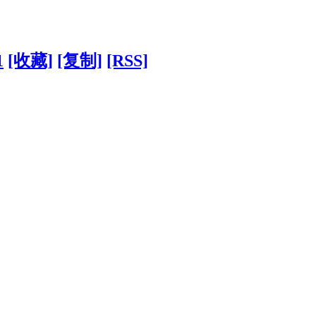
1
[收藏]
[复制]
[RSS]