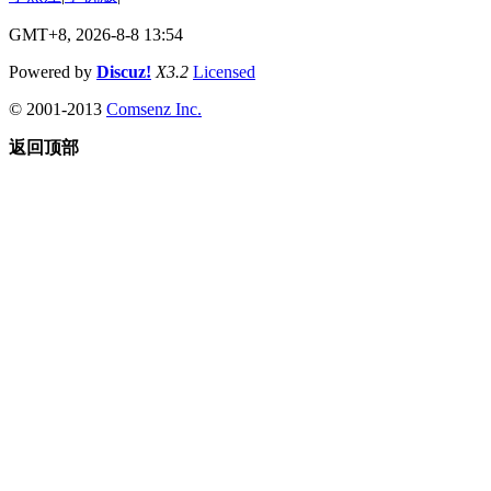
GMT+8, 2026-8-8 13:54
Powered by
Discuz!
X3.2
Licensed
© 2001-2013
Comsenz Inc.
返回顶部